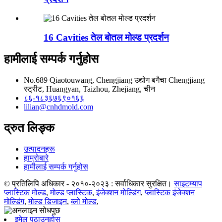
16 Cavities तेल बोतल मोल्ड प्रदर्शन
हामीलाई सम्पर्क गर्नुहोस
No.689 Qiaotouwang, Chengjiang उद्योग बगैचा Chengjiang
स्ट्रीट, Huangyan, Taizhou, Zhejiang, चीन
८६-१८३६७६९०१६६
lilian@cnhdmold.com
द्रुत लिङ्क
उत्पादनहरू
हाम्रोबारे
हामीलाई सम्पर्क गर्नुहोस
© प्रतिलिपि अधिकार - २०१०-२०२३ : सर्वाधिकार सुरक्षित।
साइटम्याप
प्लास्टिक मोल्ड
,
मोल्ड प्लास्टिक
,
इंजेक्शन मोल्डिंग
,
प्लास्टिक इंजेक्शन
मोल्डिंग
,
मोल्ड डिजाइन
,
ब्लो मोल्ड
,
इमेल पठाउनुहोस्