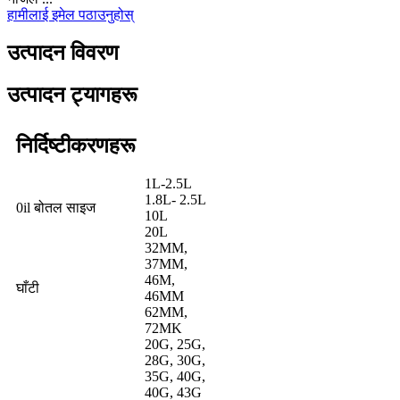
हामीलाई इमेल पठाउनुहोस्
उत्पादन विवरण
उत्पादन ट्यागहरू
निर्दिष्टीकरणहरू
1L-2.5L
1.8L- 2.5L
0il बोतल साइज
10L
20L
32MM,
37MM,
46M,
घाँटी
46MM
62MM,
72MK
20G, 25G,
28G, 30G,
35G, 40G,
40G, 43G