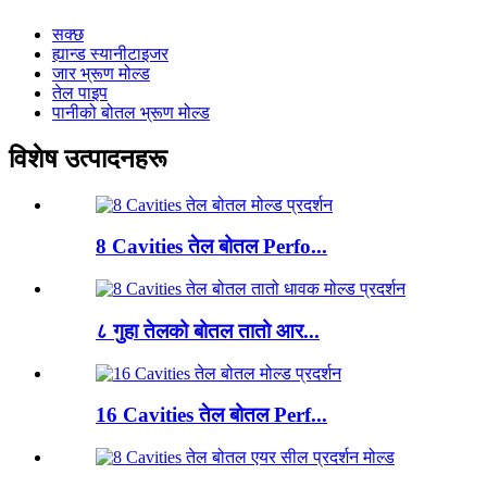
सक्छ
ह्यान्ड स्यानीटाइजर
जार भ्रूण मोल्ड
तेल पाइप
पानीको बोतल भ्रूण मोल्ड
विशेष उत्पादनहरू
8 Cavities तेल बोतल Perfo...
८ गुहा तेलको बोतल तातो आर...
16 Cavities तेल बोतल Perf...