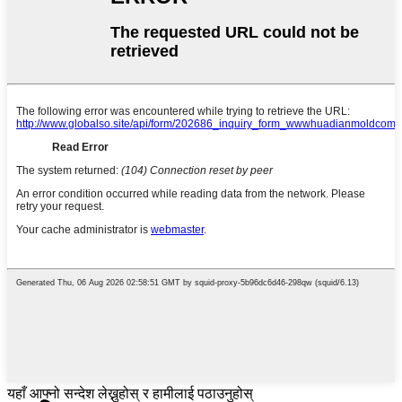
यहाँ आफ्नो सन्देश लेख्नुहोस् र हामीलाई पठाउनुहोस्