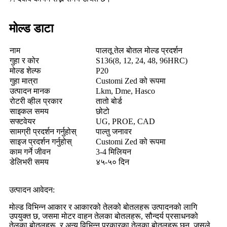
मोल्ड डाटा
नाम
पालतू तेल बोतल मोल्ड प्रदर्शन
गुहा र कोर
S136(8, 12, 24, 48, 96HRC)
मोल्ड शेल्फ
P20
गुहा मात्रा
Customi Zed को रूपमा
उत्पादन मानक
Lkm, Dme, Hasco
रोटरी व्हील प्रकार
तातो बोर्ड
साइकल समय
छोटो
सफ्टवेयर
UG, PROE, CAD
सामग्री प्रदर्शन गर्नुहोस्
पाल्तु जनावर
साइज प्रदर्शन गर्नुहोस्
Customi Zed को रूपमा
काम गर्ने जीवन
3-4 मिलियन
डेलिभरी समय
४५-५० दिन
उत्पादन आवेदन:
मोल्ड विभिन्न आकार र आकारको तेलको बोतलहरू उत्पादनको लागि
उपयुक्त छ, जसमा मोटर वाहन तेलका बोतलहरू, सौन्दर्य प्रसाधनको
तेलका बोतलहरू, र अन्य विभिन्न प्रकारका तेलका बोतलहरू छन्, जसले