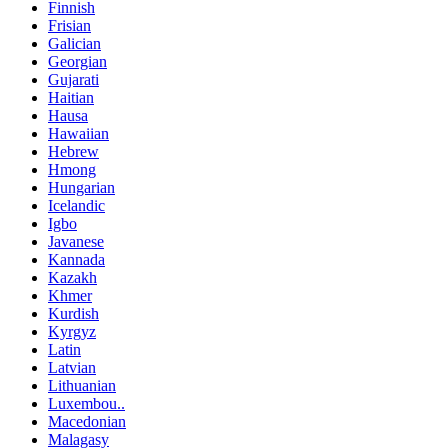
Finnish
Frisian
Galician
Georgian
Gujarati
Haitian
Hausa
Hawaiian
Hebrew
Hmong
Hungarian
Icelandic
Igbo
Javanese
Kannada
Kazakh
Khmer
Kurdish
Kyrgyz
Latin
Latvian
Lithuanian
Luxembou..
Macedonian
Malagasy