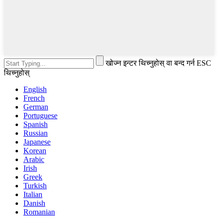
खोज्न इन्टर थिच्नुहोस् वा बन्द गर्न ESC
थिच्नुहोस्
English
French
German
Portuguese
Spanish
Russian
Japanese
Korean
Arabic
Irish
Greek
Turkish
Italian
Danish
Romanian