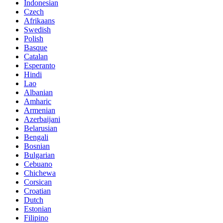
Indonesian
Czech
Afrikaans
Swedish
Polish
Basque
Catalan
Esperanto
Hindi
Lao
Albanian
Amharic
Armenian
Azerbaijani
Belarusian
Bengali
Bosnian
Bulgarian
Cebuano
Chichewa
Corsican
Croatian
Dutch
Estonian
Filipino