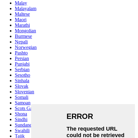
Malay
Malayalam
Maltese
Maori
Marathi
Mongolian
Burmese
Nepali
Norwegian
Pashto
Persian
Punjabi
Serbian
Sesotho
Sinhala
Slovak
Slovenian
Somali
Samoan
Scots Gaelic
Shona
Sindhi
Sundanese
Swahili
Tajik